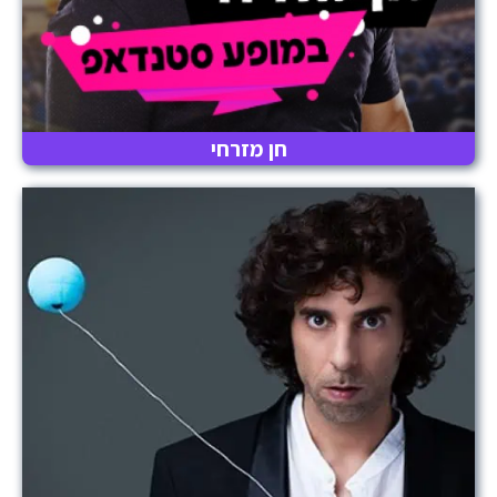
חן מזרחי