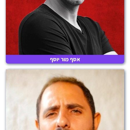
אסף מור יוסף