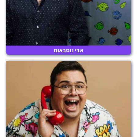
אבי נוסבאום