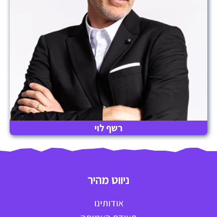
רשף לוי
ניווט מהיר
אודותינו