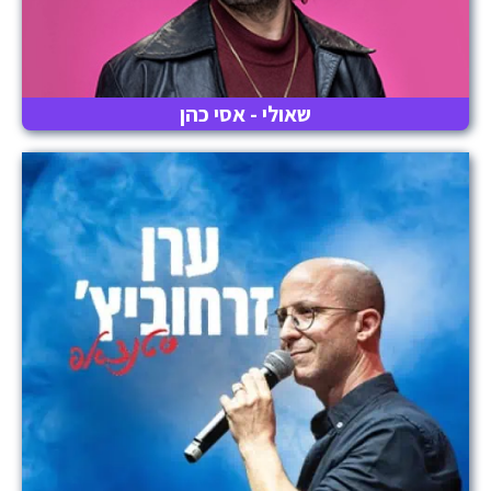
שאולי - אסי כהן