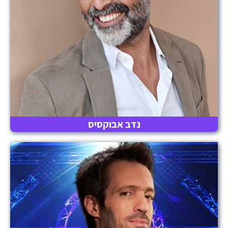
נדב אבוקסיס