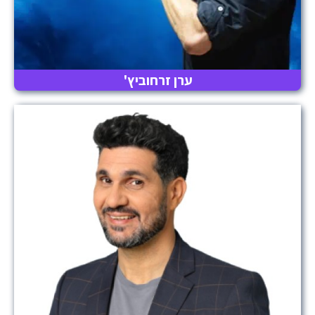
ערן זרחוביץ'