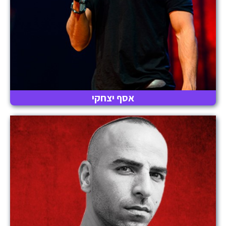
אסף יצחקי