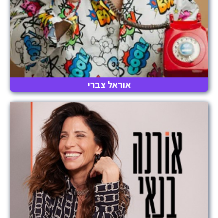
אוראל צברי