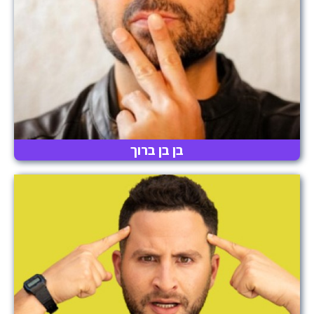
בן בן ברוך